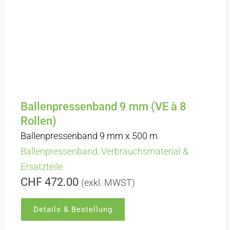
Ballenpressenband 9 mm (VE à 8
Rollen)
Ballenpressenband 9 mm x 500 m
Ballenpressenband
,
Verbrauchsmaterial &
Ersatzteile
CHF
472.00
(exkl. MWST)
Details & Bestellung