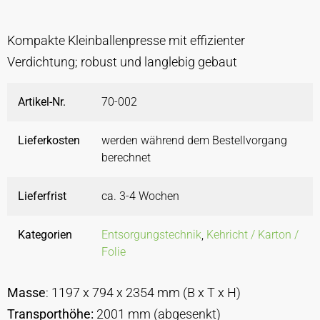
Kompakte Kleinballenpresse mit effizienter
Verdichtung; robust und langlebig gebaut
Artikel-Nr.
70-002
Lieferkosten
werden während dem Bestellvorgang
berechnet
Lieferfrist
ca. 3-4 Wochen
Kategorien
Entsorgungstechnik
,
Kehricht / Karton /
Folie
Masse
: 1197 x 794 x 2354 mm (B x T x H)
Transporthöhe:
2001 mm (abgesenkt)