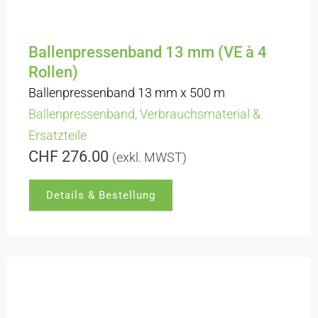
Ballenpressenband 13 mm (VE à 4
Rollen)
Ballenpressenband 13 mm x 500 m
Ballenpressenband
,
Verbrauchsmaterial &
Ersatzteile
CHF
276.00
(exkl. MWST)
Details & Bestellung