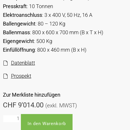
Presskraft
: 10 Tonnen
Elektroanschluss
: 3 x 400 V, 50 Hz, 16 A
Ballengewicht
: 80 – 120 Kg
Ballenmass
: 800 x 600 x 700 mm (B x T x H)
Eigengewicht
: 500 Kg
Einfüllöffnung
: 800 x 460 mm (B x H)
Datenblatt
Prospekt
Zur Merkliste hinzufügen
CHF
9'014.00
(exkl. MWST)
In den Warenkorb