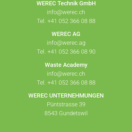
WEREC Technik GmbH
info@werec.ch
Tel.
+41 052 366 08 88
WEREC AG
info@werec.ag
Tel.
+41 052 366 08 90
Waste Academy
info@werec.ch
Tel.
+41 052 366 08 88
WEREC UNTERNEHMUNGEN
Püntstrasse 39
8543 Gundetswil