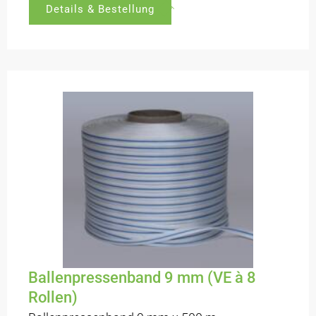
Details & Bestellung
Ballenpressenband 9 mm (VE à 8
Rollen)