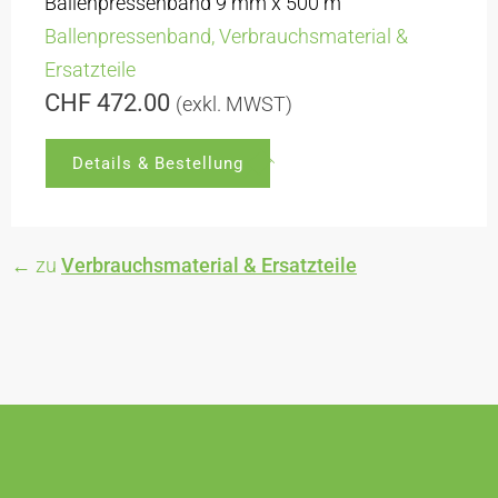
Ballenpressenband 9 mm x 500 m
Ballenpressenband
,
Verbrauchsmaterial &
Ersatzteile
CHF
472.00
(exkl. MWST)
Details & Bestellung
← zu
Verbrauchsmaterial & Ersatzteile