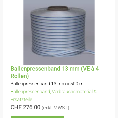
Ballenpressenband 13 mm (VE à 4
Rollen)
Ballenpressenband 13 mm x 500 m
Ballenpressenband
,
Verbrauchsmaterial &
Ersatzteile
CHF
276.00
(exkl. MWST)