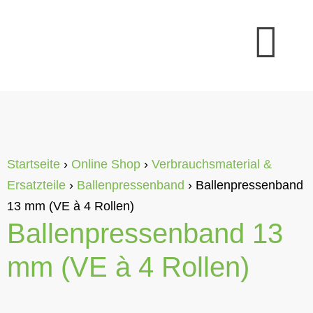
Startseite
›
Online Shop
›
Verbrauchsmaterial &
Ersatzteile
›
Ballenpressenband
›
Ballenpressenband
13 mm (VE à 4 Rollen)
Ballenpressenband 13
mm (VE à 4 Rollen)