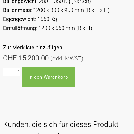
Ballengewicht
: 280 – 350 Kg (Karton)
Ballenmass
: 1200 x 800 x 950 mm (B x T x H)
Eigengewicht
: 1560 Kg
Einfüllöffnung
: 1200 x 560 mm (B x H)
Zur Merkliste hinzufügen
CHF
15'200.00
(exkl. MWST)
In den Warenkorb
Kunden, die sich für dieses Produkt