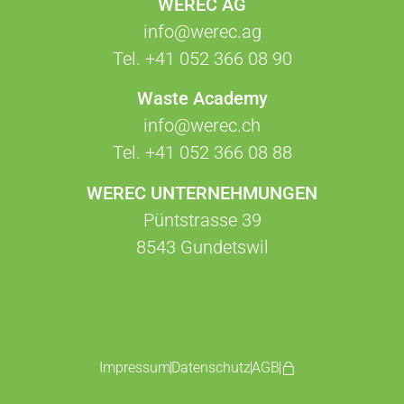
WEREC AG
info@werec.ag
Tel.
+41 052 366 08 90
Waste Academy
info@werec.ch
Tel.
+41 052 366 08 88
WEREC UNTERNEHMUNGEN
Püntstrasse 39
8543 Gundetswil
Impressum
Datenschutz
AGB