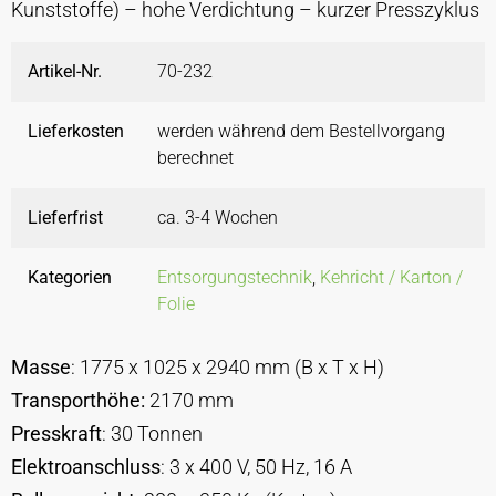
Kunststoffe) – hohe Verdichtung – kurzer Presszyklus
Artikel-Nr.
70-232
Lieferkosten
werden während dem Bestellvorgang
berechnet
Lieferfrist
ca. 3-4 Wochen
Kategorien
Entsorgungstechnik
,
Kehricht / Karton /
Folie
Masse
: 1775 x 1025 x 2940 mm (B x T x H)
Transporthöhe:
2170 mm
Presskraft
: 30 Tonnen
Elektroanschluss
: 3 x 400 V, 50 Hz, 16 A