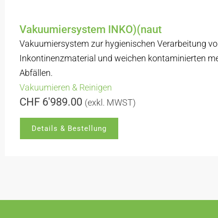
Vakuumiersystem INKO)(naut
Vakuumiersystem zur hygienischen Verarbeitung v
Inkontinenzmaterial und weichen kontaminierten m
Abfällen.
Vakuumieren & Reinigen
CHF
6'989.00
(exkl. MWST)
Details & Bestellung