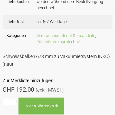
Lieferkosten
werden während dem Bestellvorgang
berechnet
Lieferfrist
ca. 5-7 Werktage
Kategorien
Verbrauchsmaterial & Ersatzteile
,
Zubehör Vakuumtechnik
Schweissbalken 678 mm zu Vakuumiersystem INKO)
(naut
Zur Merkliste hinzufügen
CHF
192.00
(exkl. MWST)
In den Warenkorb