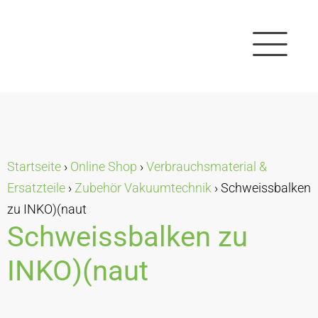
Startseite
›
Online Shop
›
Verbrauchsmaterial &
Ersatzteile
›
Zubehör Vakuumtechnik
›
Schweissbalken
zu INKO)(naut
Schweissbalken zu
INKO)(naut