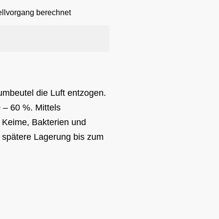
llvorgang berechnet
beutel die Luft entzogen.
 – 60 %. Mittels
 Keime, Bakterien und
e spätere Lagerung bis zum