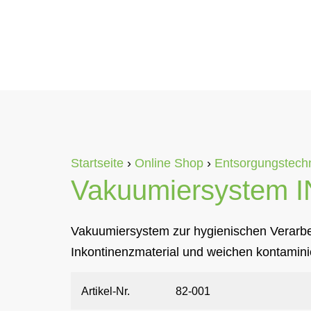
Startseite
›
Online Shop
›
Entsorgungstech
Vakuumiersystem I
Vakuumiersystem zur hygienischen Verarbe
Inkontinenzmaterial und weichen kontamini
Artikel-Nr.
82-001