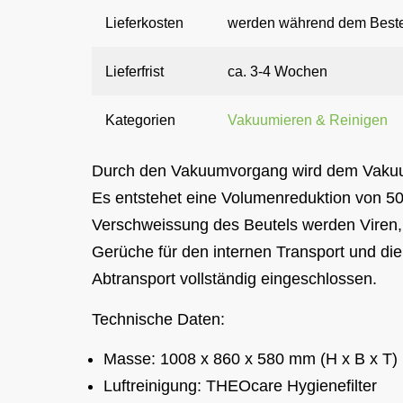
Lieferkosten
werden während dem Beste
Lieferfrist
ca. 3-4 Wochen
Kategorien
Vakuumieren & Reinigen
Durch den Vakuumvorgang wird dem Vakuum
Es entstehet eine Volumenreduktion von 50
Verschweissung des Beutels werden Viren,
Gerüche für den internen Transport und di
Abtransport vollständig eingeschlossen.
Technische Daten:
Masse: 1008 x 860 x 580 mm (H x B x T)
Luftreinigung: THEOcare Hygienefilter