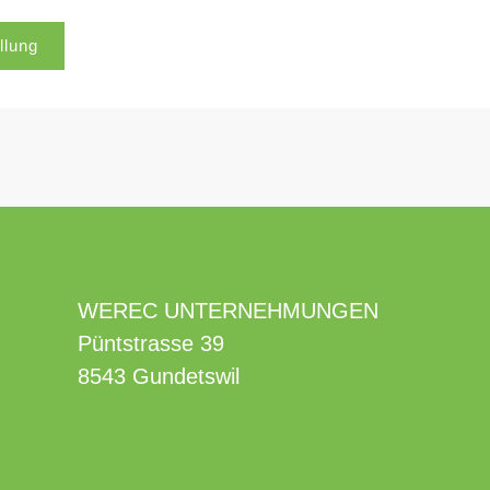
llung
WEREC UNTERNEHMUNGEN
Püntstrasse 39
8543 Gundetswil