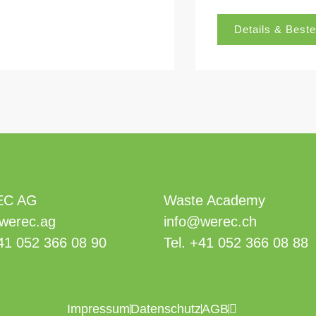
Details & Beste
C AG
Waste Academy
werec.ag
info@werec.ch
41 052 366 08 90
Tel.
+41 052 366 08 88
Impressum
Datenschutz
AGB