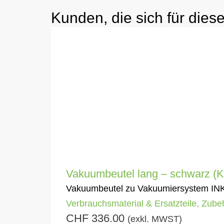
Kunden, die sich für diese
Vakuumbeutel lang – schwarz (K
Vakuumbeutel zu Vakuumiersystem IN
Verbrauchsmaterial & Ersatzteile
,
Zube
CHF
336.00
(exkl. MWST)