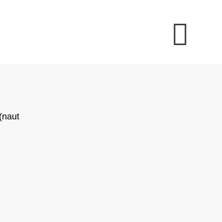
(naut