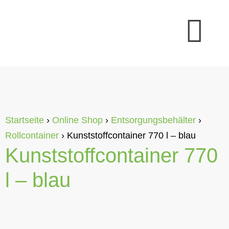
Startseite
›
Online Shop
›
Entsorgungsbehälter
›
Rollcontainer
›
Kunststoffcontainer 770 l – blau
Kunststoffcontainer 770
l – blau