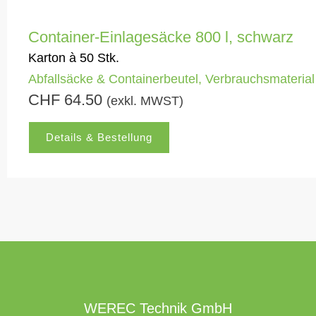
Container-Einlagesäcke 800 l, schwarz
Karton à 50 Stk.
Abfallsäcke & Containerbeutel
,
Verbrauchsmaterial 
CHF
64.50
(exkl. MWST)
Details & Bestellung
WEREC Technik GmbH