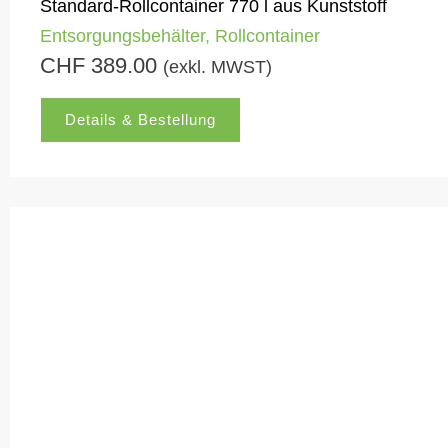
Standard-Rollcontainer 770 l aus Kunststoff
Entsorgungsbehälter
,
Rollcontainer
CHF
389.00
(exkl. MWST)
Details & Bestellung