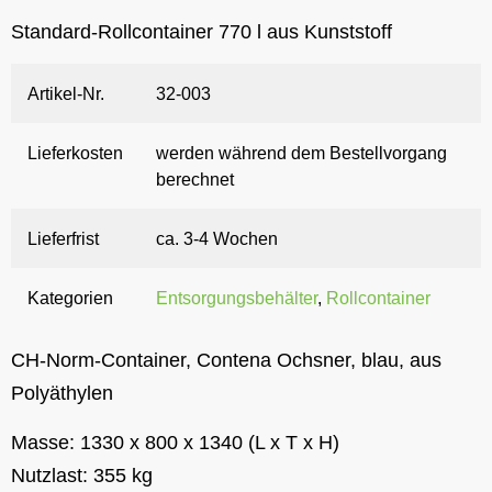
Standard-Rollcontainer 770 l aus Kunststoff
Artikel-Nr.
32-003
Lieferkosten
werden während dem Bestellvorgang
berechnet
Lieferfrist
ca. 3-4 Wochen
Kategorien
Entsorgungsbehälter
,
Rollcontainer
CH-Norm-Container, Contena Ochsner, blau, aus
Polyäthylen
Masse:
1330 x 800 x 1340 (L x T x H)
Nutzlast:
355 kg