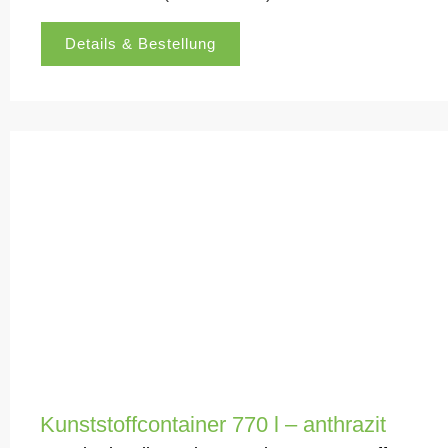
Details & Bestellung
Kunststoffcontainer 770 l – anthrazit