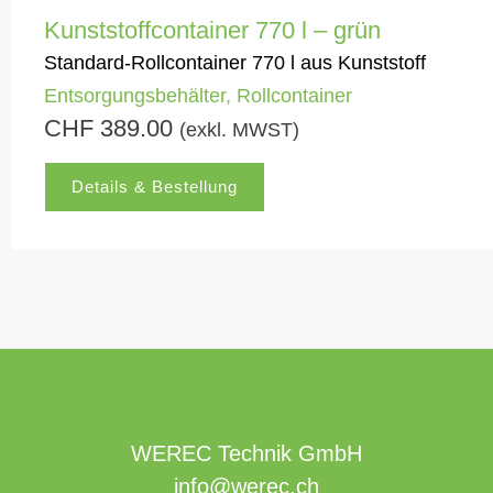
Kunststoffcontainer 770 l – grün
Standard-Rollcontainer 770 l aus Kunststoff
Entsorgungsbehälter
,
Rollcontainer
CHF
389.00
(exkl. MWST)
Details & Bestellung
WEREC Technik GmbH
info@werec.ch