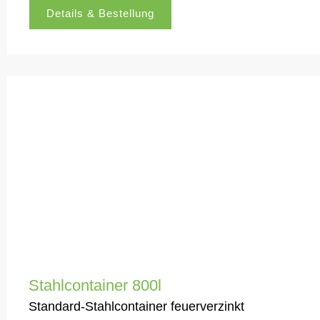
Details & Bestellung
Stahlcontainer 800l
Standard-Stahlcontainer feuerverzinkt