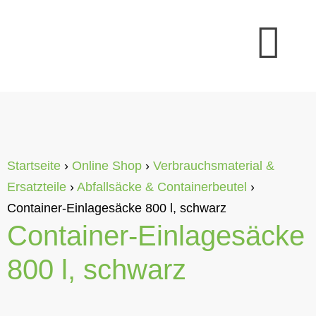
Startseite
›
Online Shop
›
Verbrauchsmaterial &
Ersatzteile
›
Abfallsäcke & Containerbeutel
›
Container-Einlagesäcke 800 l, schwarz
Container-Einlagesäcke
800 l, schwarz