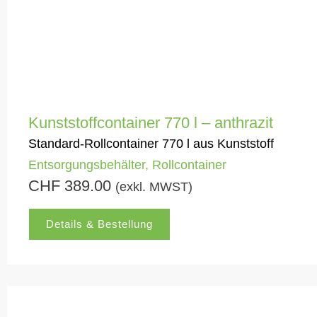
Kunststoffcontainer 770 l – anthrazit
Standard-Rollcontainer 770 l aus Kunststoff
Entsorgungsbehälter
,
Rollcontainer
CHF
389.00
(exkl. MWST)
Details & Bestellung