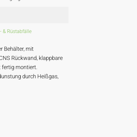
- & Rüstabfälle
r Behälter, mit
 CNS Rückwand, klappbare
 fertig montiert.
unstung durch Heißgas,