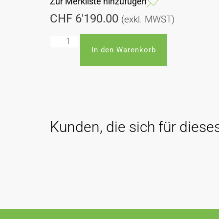
Zur Merkliste hinzufügen
CHF
6'190.00
(exkl. MWST)
In den Warenkorb
Kunden, die sich für dieses