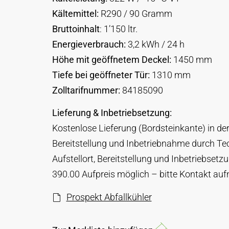
Kältemittel:
R290 / 90 Gramm
Bruttoinhalt
: 1’150 ltr.
Energieverbrauch:
3,2 kWh / 24 h
Höhe mit geöffnetem Deckel:
1450 mm
Tiefe bei geöffneter Tür:
1310 mm
Zolltarifnummer:
84185090
Lieferung & Inbetriebsetzung:
Kostenlose Lieferung (Bordsteinkante) in d
Bereitstellung und Inbetriebnahme durch Te
Aufstellort, Bereitstellung und Inbetriebset
390.00 Aufpreis möglich – bitte Kontakt au
Prospekt Abfallkühler