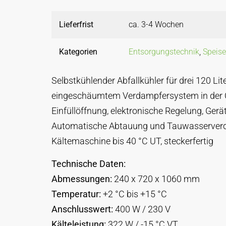
Lieferfrist
ca. 3-4 Wochen
Kategorien
Entsorgungstechnik
,
Speise
Selbstkühlender Abfallkühler für drei 120 Lite
eingeschäumtem Verdampfersystem in der
Einfüllöffnung, elektronische Regelung, Gerät
Automatische Abtauung und Tauwasserverd
Kältemaschine bis 40 °C UT, steckerfertig
Technische Daten:
Abmessungen:
240 x 720 x 1060 mm
Temperatur:
+2 °C bis +15 °C
Anschlusswert:
400 W / 230 V
Kälteleistung:
322 W / -15 °C VT