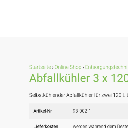
Startseite
›
Online Shop
›
Entsorgungstechni
Abfallkühler 3 x 120
Selbstkühlender Abfallkühler für zwei 120 Li
Artikel-Nr.
93-002-1
Lieferkosten
werden während dem Beste