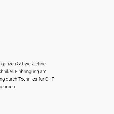
er ganzen Schweiz, ohne
chniker. Einbringung am
zung durch Techniker für CHF
fnehmen.