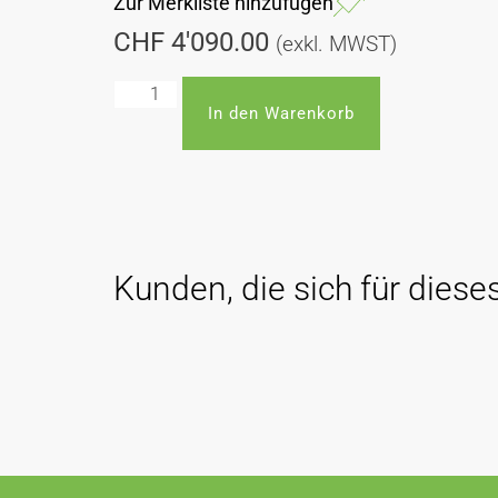
Zur Merkliste hinzufügen
CHF
4'090.00
(exkl. MWST)
In den Warenkorb
Kunden, die sich für dieses