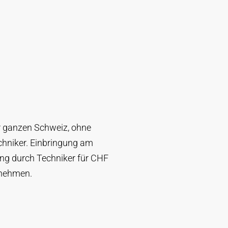
er ganzen Schweiz, ohne
chniker. Einbringung am
zung durch Techniker für CHF
fnehmen.