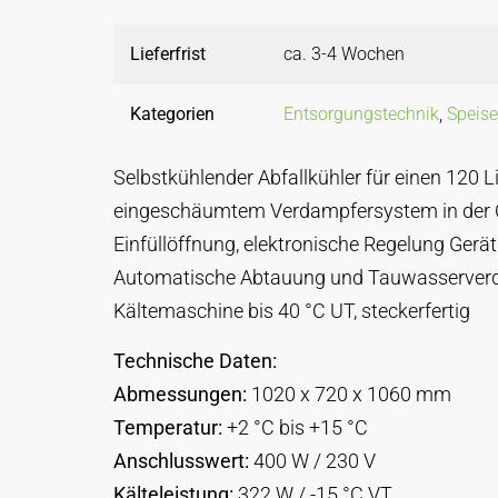
Lieferfrist
ca. 3-4 Wochen
Kategorien
Entsorgungstechnik
,
Speise
Selbstkühlender Abfallkühler für einen 120 Li
eingeschäumtem Verdampfersystem in der
Einfüllöffnung, elektronische Regelung Gerät 
Automatische Abtauung und Tauwasserverd
Kältemaschine bis 40 °C UT, steckerfertig
Technische Daten:
Abmessungen:
1020 x 720 x 1060 mm
Temperatur:
+2 °C bis +15 °C
Anschlusswert:
400 W / 230 V
Kälteleistung:
322 W / -15 °C VT