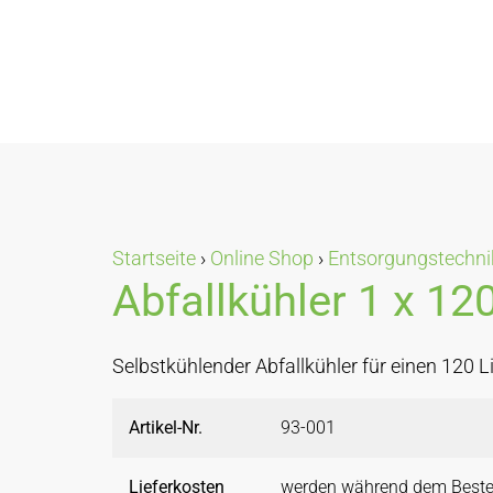
Startseite
›
Online Shop
›
Entsorgungstechni
Abfallkühler 1 x 120
Selbstkühlender Abfallkühler für einen 120 Li
Artikel-Nr.
93-001
Lieferkosten
werden während dem Beste