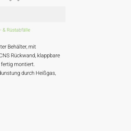
- & Rüstabfälle
ter Behälter, mit
 CNS Rückwand, klappbare
fertig montiert.
unstung durch Heißgas,